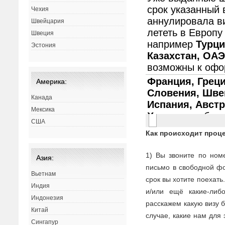
Чехия
Швейцария
Швеция
Эстония
Америка:
Канада
Мексика
США
Как происходит проц
1) Вы звоните по ном
Азия:
письмо в свободной фо
Вьетнам
срок вы хотите поехать
Индия
и/или ещё какие-ли
Индонезия
расскажем какую визу 
Китай
случае, какие нам для 
Сингапур