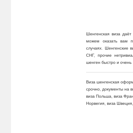
Шенгенская виза даёт
можем оказать вам 
случаях. Шенгенские 
СНГ, прочие нетриви
шенген быстро и очень 
Виза шенгенская оформ
срочно, документы на в
виза Польша, виза Фран
Норвегия, виза Швеция