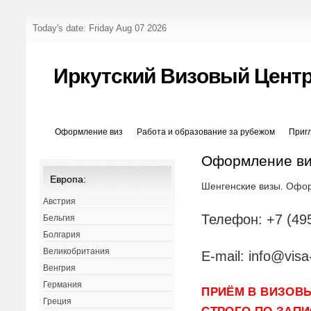
Today's date: Friday Aug 07 2026
Иркутский Визовый Цент
Оформление виз
Работа и образование за рубежом
Приг
Оформление в
Европа:
Шенгенские визы. Офор
Австрия
Телефон: +7 (495
Бельгия
Болгария
Великобритания
E-mail: info@visa-
Венгрия
Германия
ПРИЁМ В ВИЗОВ
Греция