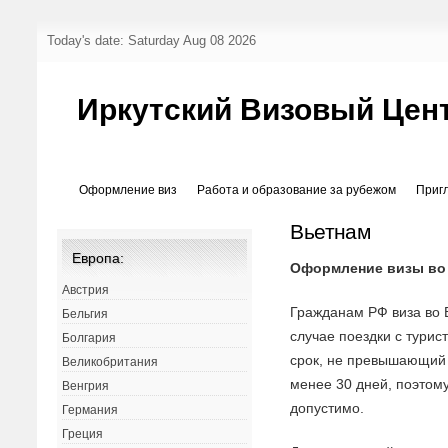
Today's date: Saturday Aug 08 2026
Иркутский Визовый Цен
Оформление виз
Работа и образование за рубежом
Приг
Вьетнам
Европа:
Оформление визы во
Австрия
Гражданам РФ виза во 
Бельгия
случае поездки с тури
Болгария
срок, не превышающий 
Великобритания
менее 30 дней, поэтому
Венгрия
допустимо.
Германия
Греция