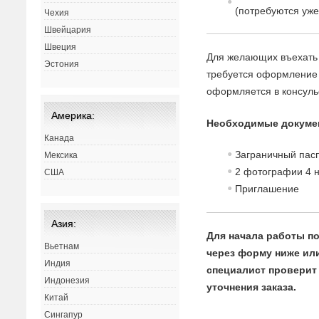
(потребуются уже
Чехия
Швейцария
Швеция
Для желающих въехать 
Эстония
требуется оформление 
оформляется в консуль
Америка:
Необходимые докуме
Канада
Заграничный пасп
Мексика
2 фотографии 4 н
США
Приглашение
Азия:
Для начала работы по
Вьетнам
через форму ниже или 
Индия
специалист проверит 
Индонезия
уточнения заказа.
Китай
Сингапур