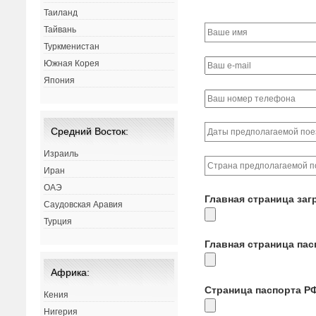
Таиланд
Тайвань
Туркменистан
Южная Корея
Япония
Средний Восток:
Израиль
Иран
ОАЭ
Главная страница заг
Саудовская Аравия
Турция
Главная страница па
Африка:
Страница паспорта Р
Кения
Нигерия