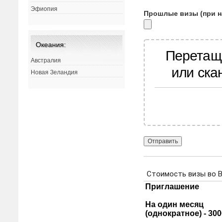
Эфиопия
Прошлые визы (при н
Океания:
Перетащ
Австралия
или ска
Новая Зеландия