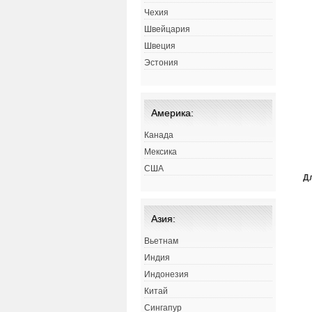
Чехия
Швейцария
Швеция
Эстония
Америка:
Канада
Мексика
США
Д
Азия:
Вьетнам
Индия
Индонезия
Китай
Сингапур