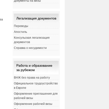
Документы на визы
Легализация документов
за
Переводы
Апостиль
Консульская легализация
документов
Справка о несудимости
Работа и образование
за рубежом
ВНЖ без права на работу
Официальное трудоустройство
в Европе
Оформление приглашения для
рабочей визы
Оформление рабочей визы