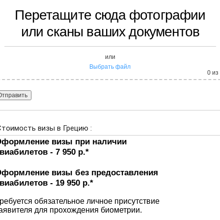
Перетащите сюда фотографии
или сканы ваших документов
или
Выбрать файл
0
из