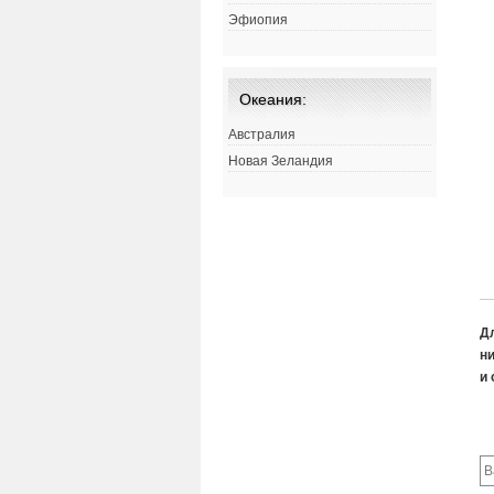
Эфиопия
Океания:
Австралия
Новая Зеландия
Д
ни
и 