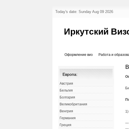
Today's date: Sunday Aug 09 2026
Иркутский Виз
Оформление виз
Работа и образов
В
Европа:
О
Австрия
Би
Бельгия
Болгария
П
Великобритания
Венгрия
1)
Германия
—
Греция
—