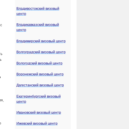
Владивостокский визовый
центр
Владикавказский визовый
 с
центр
Владимирский визовый центр
Волгоградский визовый центр
ть
ь
Вологодский визовый центр
Воронежский визовый центр
о
Дагестанский визовый центр
Екатеринбургский визовый
ия,
центр
Ивановский визовый центр
о
Ижевский визовый центр