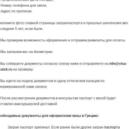
 Номер телефона для связи;
Адрес по прописке.
иложите фото главной страницы загранпаспорта и прошлых шенгенских виз 
следние 5 лет, если были.
 Мы проверим возможность оформления и отправим реквизиты для оплаты.
 Мы запишем вас на биометрию.
 Вы собираете документы согласно списку ниже и отправляете на
info@visa-
kutsk.ru
на проверку.
 Вы едете на подачу документов и сдачу отпечатков пальцев по
формированной нами записи.
 После рассмотрения документов в консульстве паспорт с визой будет
ставлен вам курьерской доставкой.
еобходимые документы для оформления визы в Грецию:
Загран паспорт оригинал. Если ранее были другие загран
паспорта