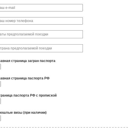
лавная страница загран паспорта
лавная страница паспорта РФ
траница паспорта РФ с пропиской
рошлые визы (при наличии)