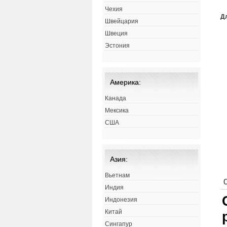
Чехия
Д
Швейцария
Швеция
Эстония
Америка:
Канада
Мексика
США
Азия:
Вьетнам
Индия
Индонезия
Китай
Сингапур