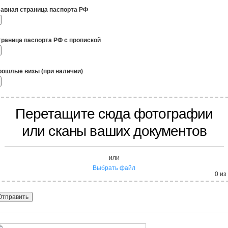
лавная страница паспорта РФ
траница паспорта РФ с пропиской
рошлые визы (при наличии)
Перетащите сюда фотографии
или сканы ваших документов
или
Выбрать файл
0
из