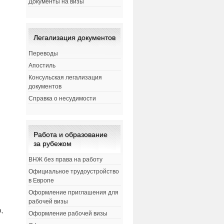
Документы на визы
Легализация документов
Переводы
Апостиль
Консульская легализация
документов
Справка о несудимости
Работа и образование
за рубежом
ВНЖ без права на работу
Официальное трудоустройство
в Европе
Оформление приглашения для
рабочей визы
,
Оформление рабочей визы