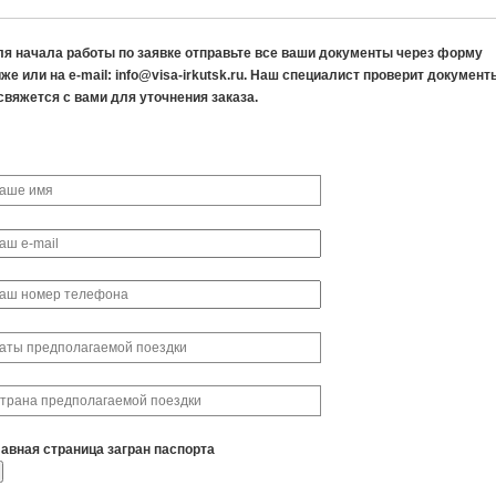
ля начала работы по заявке отправьте все ваши документы через форму
же или на e-mail: info@visa-irkutsk.ru. Наш специалист проверит документ
свяжется с вами для уточнения заказа.
лавная страница загран паспорта