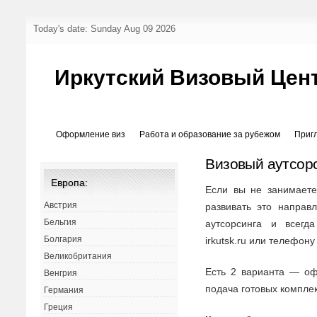
Today's date: Sunday Aug 09 2026
Иркутский Визовый Цен
Оформление виз
Работа и образование за рубежом
Приг
Визовый аутсорс
Европа:
Если вы не занимаете
Австрия
развивать это направ
Бельгия
аутсорсинга и всегд
Болгария
irkutsk.ru или телефону
Великобритания
Есть 2 варианта — оф
Венгрия
подача готовых комплек
Германия
Греция