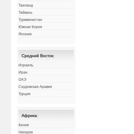
Таиланд
Тайвань
Туркменистан
Южная Корея
Япония
Средний Восток:
Израиль
Иран
ОАЭ
Саудовская Аравия
Турция
Африка:
Кения
Нигерия