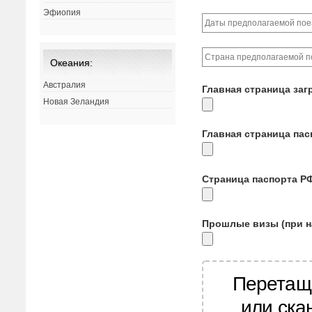
Эфиопия
Океания:
Австралия
Главная страница заг
Новая Зеландия
Главная страница па
Страница паспорта Р
Прошлые визы (при н
Перетащ
или ска