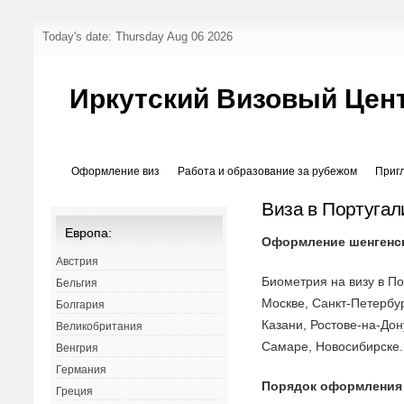
Today's date: Thursday Aug 06 2026
Иркутский Визовый Цен
Оформление виз
Работа и образование за рубежом
Приг
Виза в Португа
Европа:
Оформление шенгенс
Австрия
Биометрия на визу в П
Бельгия
Москве, Санкт-Петербур
Болгария
Казани, Ростове-на-До
Великобритания
Самаре, Новосибирске.
Венгрия
Германия
Порядок оформления
Греция