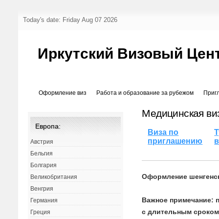
Today's date: Friday Aug 07 2026
Иркутский Визовый Цен
Оформление виз
Работа и образование за рубежом
Приг
Медицинская ви
Европа:
Виза по
Т
приглашению
в
Австрия
Бельгия
Болгария
Оформление шенгенс
Великобритания
Венгрия
Важное примечание: 
Германия
с длительным сроком
Греция