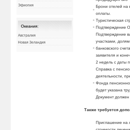
Эфиопия
Брони отелей на
оплаты.
Туристическая с
Океания:
Подтверждение 
Подтверждение в
Австралия
участками, долями
Новая Зеландия
банковского счет
заявителя и коне
2 недель с даты 
Справка с пенсио
деятельности, п
Фонда пенсионног
будет указана тр
Документ должен
Также требуется доп
Приглашение на л
стоимости лечени